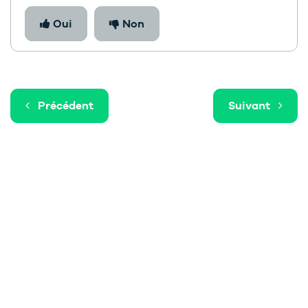
Oui
Non
Précédent
Suivant