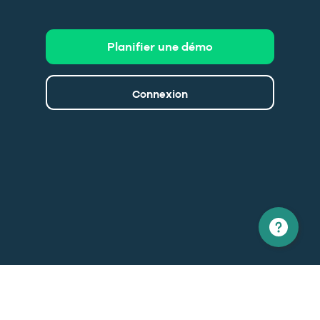
Planifier une démo
Connexion
Amérique du nord
Europe
1 866 529-6214
+33 1 86 76 69 96