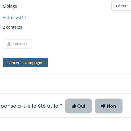
ponse a-t-elle été utile ?
Oui
Non