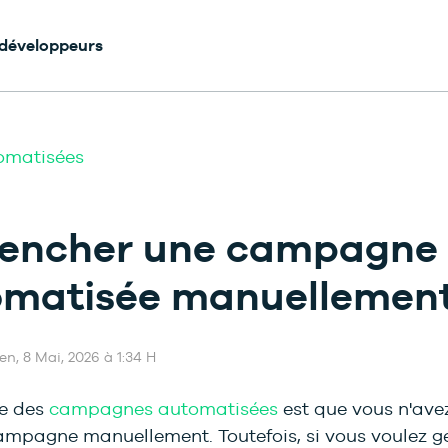
 développeurs
matisées
lencher une campagne
omatisée manuellemen
Ven, 8 Mai, 2026 à 1:34 H
e des
campagnes automatisées
est que vous n'ave
ampagne manuellement. Toutefois, si vous voulez gé