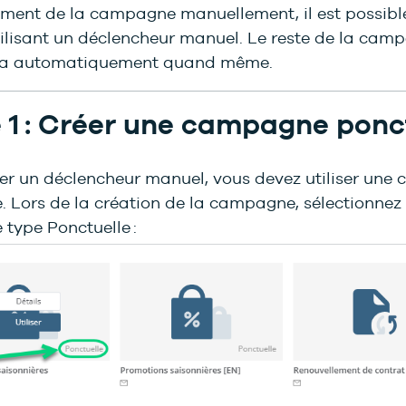
ment de la campagne manuellement, il est possible
tilisant un déclencheur manuel. Le reste de la cam
era automatiquement quand même.
 1 : Créer une campagne ponc
iser un déclencheur manuel, vous devez utiliser un
. Lors de la création de la campagne, sélectionnez
type Ponctuelle :