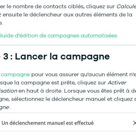
ier le nombre de contacts ciblés, cliquez sur
Calcule
 ensuite le déclencheur aux autres éléments de la
.
 Guide d'édition de campagnes automatisées
 3 : Lancer la campagne
a campagne
pour vous assurer qu'aucun élément n'e
rsque la campagne est prête, cliquez sur
Activer
isation
en haut à droite. Lorsque vous êtes prêt à d
ne, sélectionnez le déclencheur manuel et cliquez 
gne
: