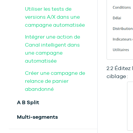
Utiliser les tests de
versions A/X dans une
campagne automatisée
Intégrer une action de
Canal intelligent dans
une campagne
automatisée
2.2 Éditez
Créer une campagne de
ciblage :
relance de panier
abandonné
A B Split
Multi-segments