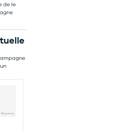
 de le
pagne
tuelle
e campagne
 un