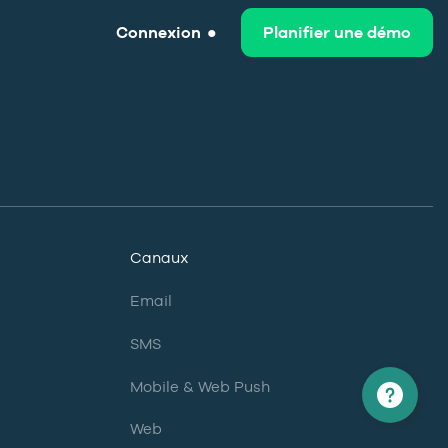
Connexion
Planifier une démo
Canaux
Email
SMS
Mobile & Web Push
Web