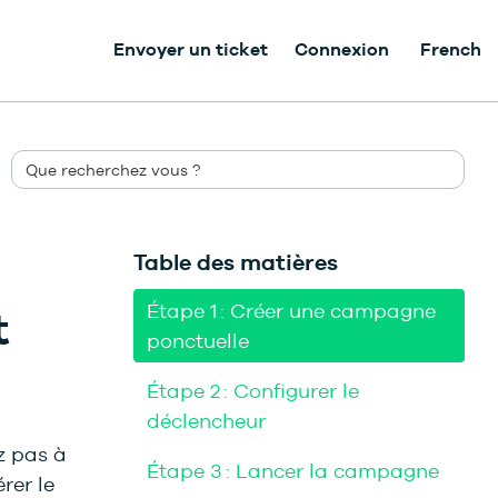
Envoyer un ticket
Connexion
French
Table des matières
Étape 1 : Créer une campagne
t
ponctuelle
Étape 2 : Configurer le
déclencheur
z pas à
Étape 3 : Lancer la campagne
rer le