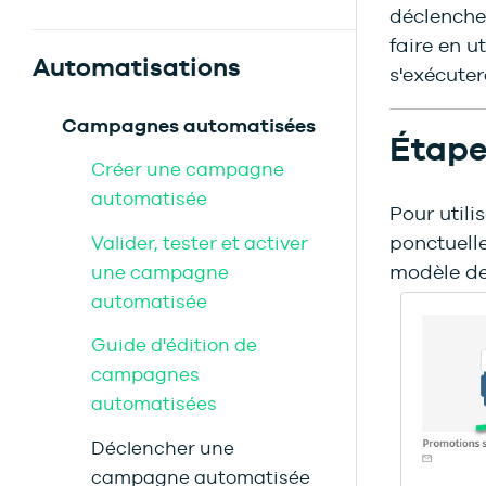
déclenche
faire en u
Automatisations
s'exécut
Campagnes automatisées
Étape
Créer une campagne
automatisée
Pour util
ponctuelle
Valider, tester et activer
modèle de 
une campagne
automatisée
Guide d'édition de
campagnes
automatisées
Déclencher une
campagne automatisée