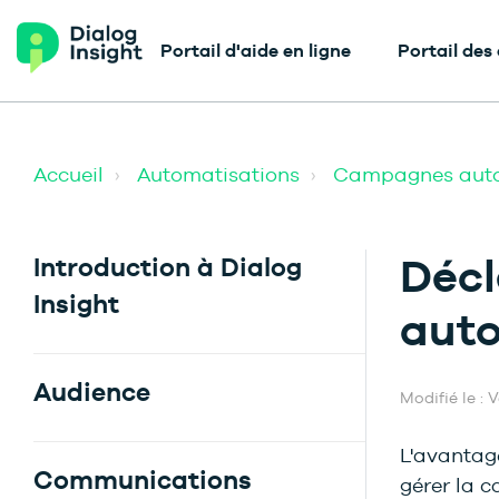
Portail d'aide en ligne
Portail des
Accueil
Automatisations
Campagnes auto
Déc
Introduction à Dialog
Insight
aut
Audience
Modifié le : 
L'avantag
Communications
gérer la c