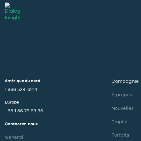
Amérique du nord
Compagnie
1 866 529-6214
À propos
Europe
Nouvelles
+33 1 86 76 69 96
Emploi
Contactez-nous
Forfaits
Général