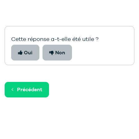
Cette réponse a-t-elle été utile ?
Oui
Non
Précédent