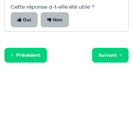
Cette réponse a-t-elle été utile ?
Oui
Non
Précédent
Suivant