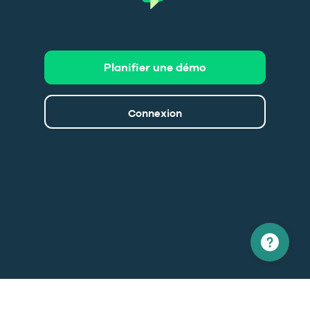
Planifier une démo
Connexion
Amérique du nord
Europe