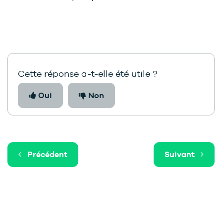
Cette réponse a-t-elle été utile ?
Oui
Non
Précédent
Suivant