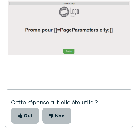
Cette réponse a-t-elle été utile ?
Oui
Non