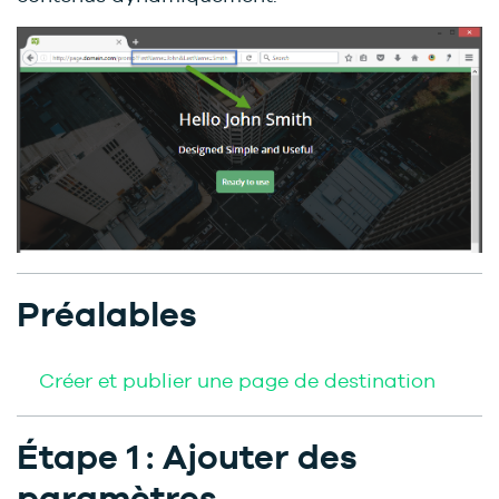
Préalables
Créer et publier une page de destination
Étape 1 : Ajouter des
paramètres