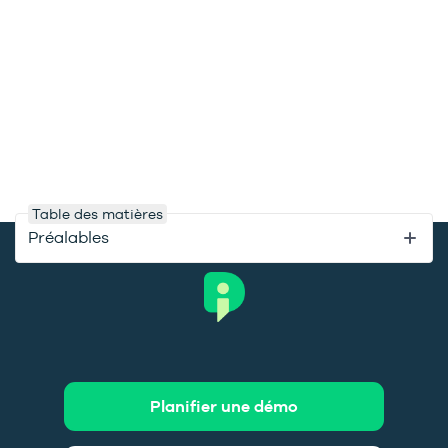
Table des matières
Préalables
Planifier une démo