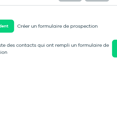
Créer un formulaire de prospection
dent
iste des contacts qui ont rempli un formulaire de
ion