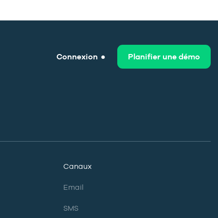
Connexion
Planifier une démo
Canaux
Email
SMS