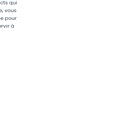
cts qui
e, vous
pe pour
rvir à