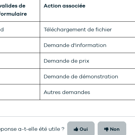
valides de
Action associée
formulaire
ad
Téléchargement de fichier
Demande d'information
Demande de prix
Demande de démonstration
Autres demandes
ponse a-t-elle été utile ?
Oui
Non