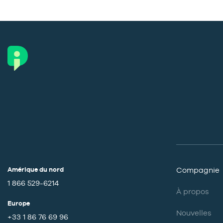
Amérique du nord
Compagnie
1 866 529-6214
À propos
Europe
Nouvelles
+33 1 86 76 69 96