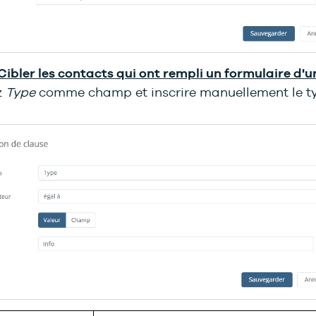
 Cibler les contacts qui ont rempli un formulaire d'u
z
Type
comme champ et inscrire manuellement le t