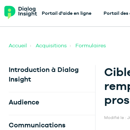
Portail d'aide en ligne
Portail des
Accueil
Acquisitions
Formulaires
Cibl
Introduction à Dialog
Insight
remp
pros
Audience
Modifié le : 
Communications