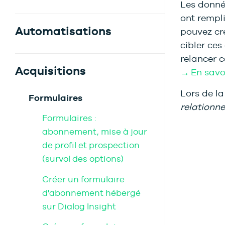
Les donnée
ont rempl
Automatisations
pouvez cré
cibler ce
relancer c
Acquisitions
→ En savoi
Lors de la
Formulaires
relationne
Formulaires :
abonnement, mise à jour
de profil et prospection
(survol des options)
Créer un formulaire
d'abonnement hébergé
sur Dialog Insight