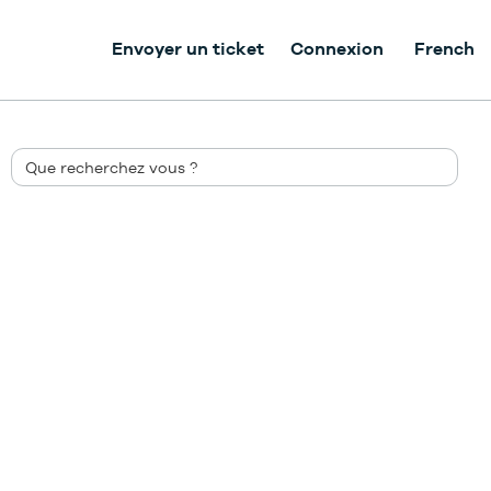
Envoyer un ticket
Connexion
French