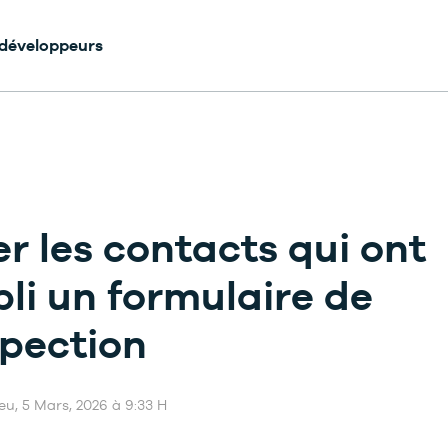
 développeurs
er les contacts qui ont
li un formulaire de
pection
Jeu, 5 Mars, 2026 à 9:33 H