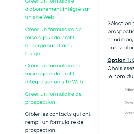
Créer un formulaire
d'abonnement intégré sur
un site Web
Sélection
Créer un formulaire de
prospectio
mise à jour de profil
condition,
hébergé sur Dialog
aurez alor
Insight
Option 1 :
Créer un formulaire de
Choisisse
mise à jour de profil
le nom du 
intégré sur un site Web
Créer un formulaire de
prospection
Cibler les contacts qui ont
rempli un formulaire de
prospection