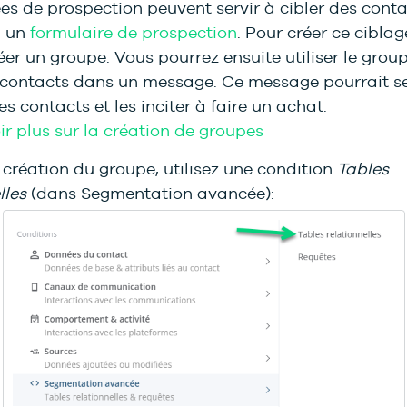
s de prospection peuvent servir à cibler des conta
i un
formulaire de prospection
. Pour créer ce ciblag
er un groupe. Vous pourrez ensuite utiliser le grou
s contacts dans un message. Ce message pourrait se
es contacts et les inciter à faire un achat.
r plus sur la création de groupes
 création du groupe, utilisez une condition
Tables
lles
(dans Segmentation avancée):