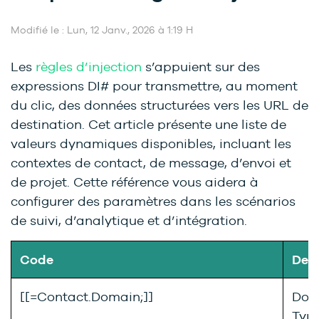
Modifié le : Lun, 12 Janv., 2026 à 1:19 H
Les
règles d’injection
s’appuient sur des
expressions DI# pour transmettre, au moment
du clic, des données structurées vers les URL de
destination. Cet article présente une liste de
valeurs dynamiques disponibles, incluant les
contextes de contact, de message, d’envoi et
de projet. Cette référence vous aidera à
configurer des paramètres dans les scénarios
de suivi, d’analytique et d’intégration.
Code
Desc
[[=Contact.Domain;]]
Doma
Type