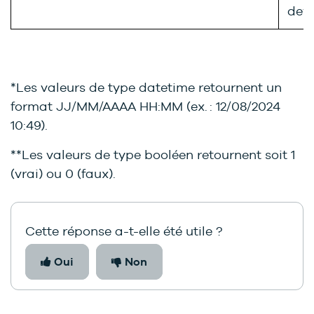
devi
*Les valeurs de type datetime retournent un
format JJ/MM/AAAA HH:MM (ex. : 12/08/2024
10:49).
**Les valeurs de type booléen retournent soit 1
(vrai) ou 0 (faux).
Cette réponse a-t-elle été utile ?
Oui
Non