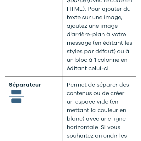
Source
(avec le code en
HTML)
.
Pour ajouter du
texte sur une image,
ajoutez une image
d'arrière-plan à votre
message (en éditant les
styles par défaut) ou à
un bloc à 1 colonne en
éditant celui-ci.
Séparateur
Permet de séparer des
contenus ou de créer
un espace vide (en
mettant la couleur en
blanc) avec une ligne
horizontale. Si vous
souhaitez arrondir les