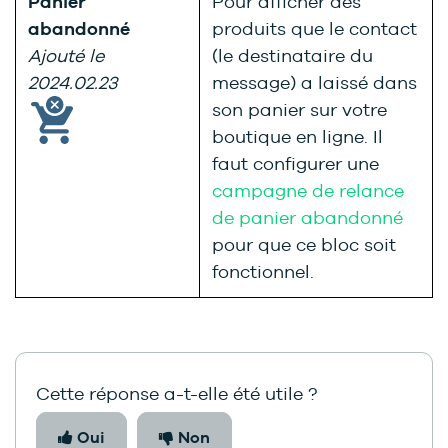
Panier
Pour afficher des
abandonné
produits que le contact
Ajouté le
(le destinataire du
2024.02.23
message) a laissé dans
son panier sur votre
boutique en ligne. Il
faut configurer une
campagne de relance
de panier abandonné
pour que ce bloc soit
fonctionnel.
Cette réponse a-t-elle été utile ?
Oui
Non