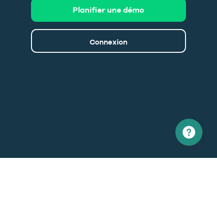
Planifier une démo
Connexion
Amérique du nord
Europe
1 866 529-6214
+33 1 86 76 69 96