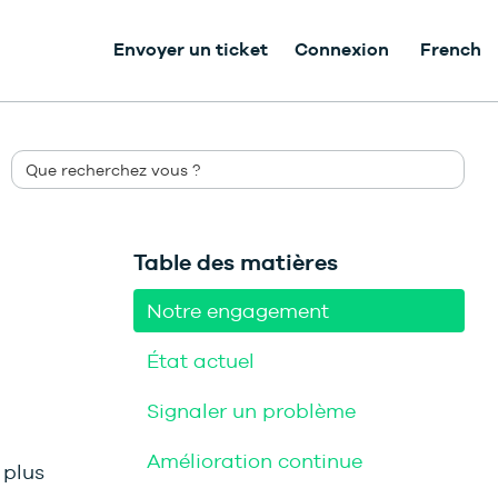
Envoyer un ticket
Connexion
French
Table des matières
Notre engagement
État actuel
Signaler un problème
Amélioration continue
 plus