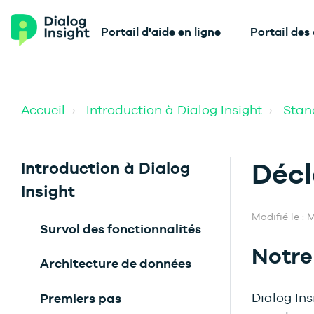
Portail d'aide en ligne
Portail des
Accueil
Introduction à Dialog Insight
Stan
Décl
Introduction à Dialog
Insight
Modifié le : M
Survol des fonctionnalités
Notr
Architecture de données
Dialog Ins
Premiers pas