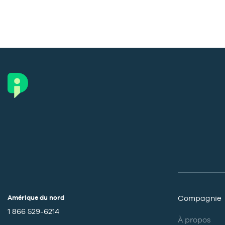
Amérique du nord
Compagnie
1 866 529-6214
À propos