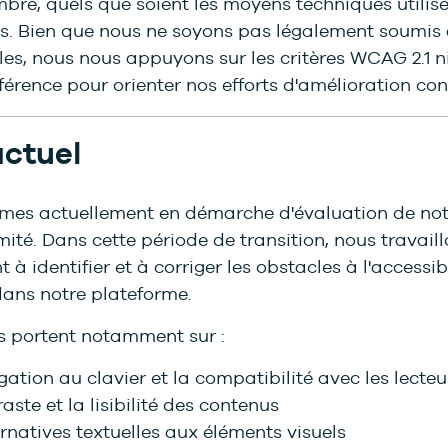
re, quels que soient les moyens techniques utilisé
urs. Bien que nous ne soyons pas légalement soumis
lles, nous nous appuyons sur les critères WCAG 2.1 
rence pour orienter nos efforts d'amélioration con
actuel
es actuellement en démarche d'évaluation de not
ité. Dans cette période de transition, nous travail
 à identifier et à corriger les obstacles à l'accessibi
dans notre plateforme.
ts portent notamment sur :
ation au clavier et la compatibilité avec les lecte
aste et la lisibilité des contenus
rnatives textuelles aux éléments visuels