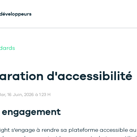
 développeurs
dards
aration d'accessibilité
ar, 16 Juin, 2026 à 1:23 H
e engagement
ight s'engage à rendre sa plateforme accessible au