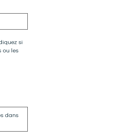
diquez si
s ou les
les dans