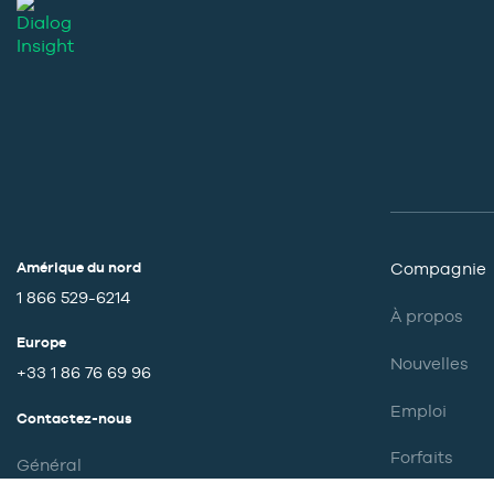
Amérique du nord
Compagnie
1 866 529-6214
À propos
Europe
Nouvelles
+33 1 86 76 69 96
Emploi
Contactez-nous
Forfaits
Général