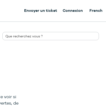
Envoyer un ticket
Connexion
French
 voir si
vertes, de