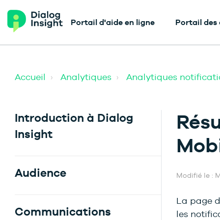
Portail d'aide en ligne
Portail des
Accueil
Analytiques
Analytiques notificat
Résu
Introduction à Dialog
Insight
Mobi
Audience
Modifié le : M
La page de
Communications
les notifi