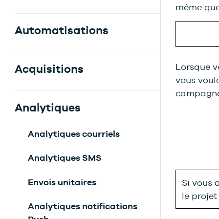
même que 
Automatisations
Lorsque vo
Acquisitions
vous voule
campagne
Analytiques
Analytiques courriels
Analytiques SMS
Envois unitaires
Si vous 
le projet
Analytiques notifications