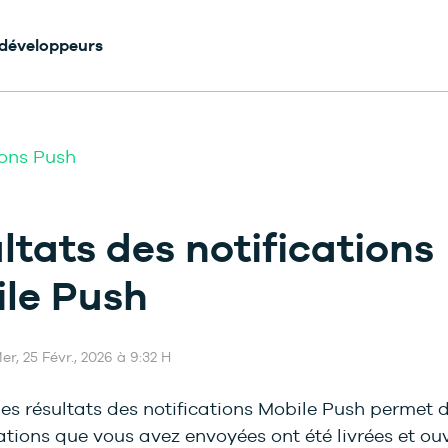
 développeurs
ions Push
ltats des notifications
le Push
er, 25 Févr., 2026 à 9:32 H
s résultats des notifications Mobile Push permet de
cations que vous avez envoyées ont été livrées et ou