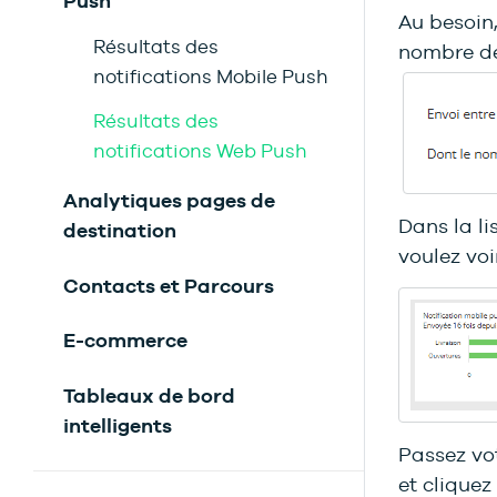
Push
Au besoin,
Résultats des
nombre de 
notifications Mobile Push
Résultats des
notifications Web Push
Analytiques pages de
Dans la li
destination
voulez voir
Contacts et Parcours
E-commerce
Tableaux de bord
intelligents
Passez vot
et cliquez