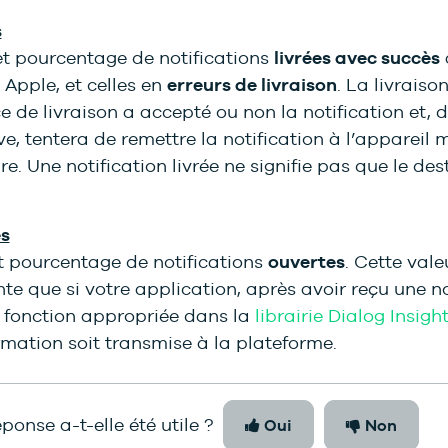
s
et pourcentage de notifications
livrées avec succès
Apple, et celles en
erreurs de livraison
. La livraiso
ice de livraison a accepté ou non la notification et, 
ive, tentera de remettre la notification à l’appareil 
re. Une notification livrée ne signifie pas que le des
s
 pourcentage de notifications
ouvertes
. Cette vale
te que si votre application, après avoir reçu une no
a fonction appropriée dans la
librairie Dialog Insigh
rmation soit transmise à la plateforme.
ponse a-t-elle été utile ?
Oui
Non