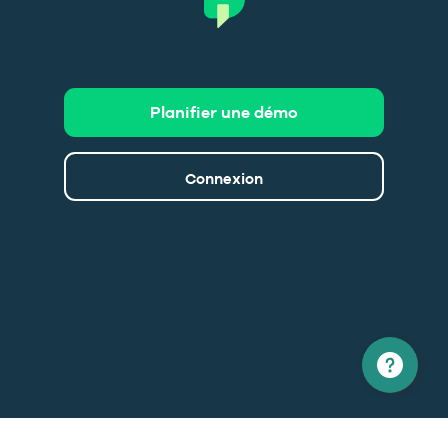
Planifier une démo
Connexion
Amérique du nord
Europe