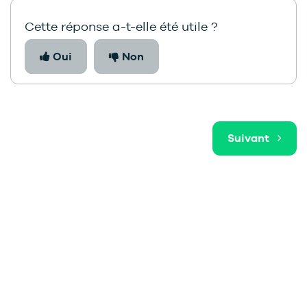
Cette réponse a-t-elle été utile ?
Oui
Non
Suivant