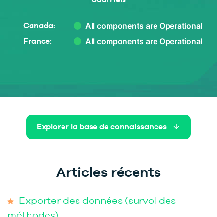
Canada:
France:
Explorer la base de connaissances
Articles récents
Exporter des données (survol des
méthodes)