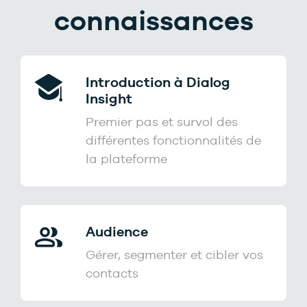
connaissances
Introduction à Dialog
Insight
Premier pas et survol des
différentes fonctionnalités de
la plateforme
Audience
Gérer, segmenter et cibler vos
contacts