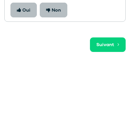
Oui
Non
Suivant