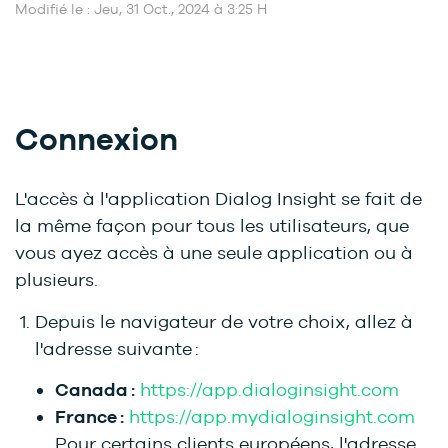
Modifié le : Jeu, 31 Oct., 2024 à 3:25 H
Connexion
L'accès à l'application
Dialog Insight
se fait de
la même façon pour tous les utilisateurs, que
vous ayez accès à une seule application ou à
plusieurs.
Depuis le navigateur de votre choix, allez à
l'adresse suivante :
Canada :
https://app.dialoginsight.com
France :
https://app.mydialoginsight.com
Pour certains clients européens, l'adresse