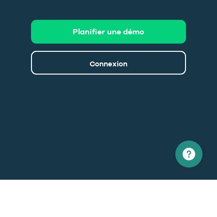
Planifier une démo
Connexion
Amérique du nord
Europe
1 866 529-6214
+33 1 86 76 69 96