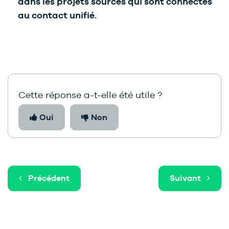
dans les projets sources qui sont connectés
au contact unifié.
Cette réponse a-t-elle été utile ?
Oui
Non
Précédent
Suivant