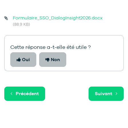
Formulaire_SSO_DialogInsight2026.docx
(88.9 KB)
Cette réponse a-t-elle été utile ?
Oui
Non
Précédent
Suivant