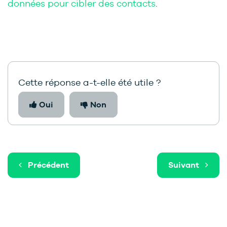
données pour cibler des contacts
.
Cette réponse a-t-elle été utile ?
Oui
Non
Précédent
Suivant