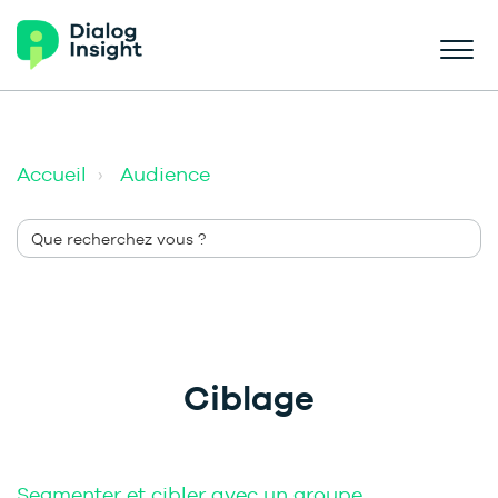
Accueil
Audience
Ciblage
Segmenter et cibler avec un groupe